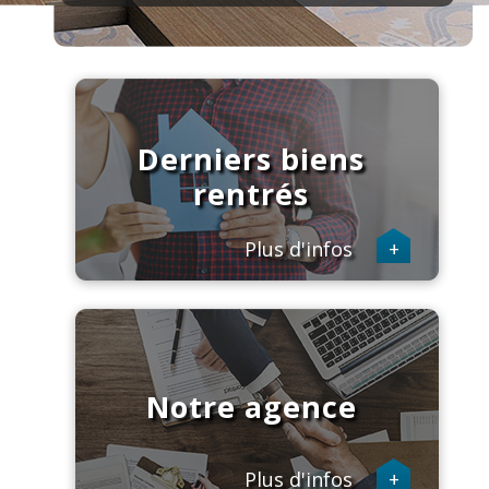
Derniers biens
rentrés
Plus d'infos
+
Notre agence
Plus d'infos
+