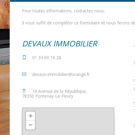
Pour toutes informations, contactez nous.
Il vous suffit de compléter ce formulaire et nous ferons d
DEVAUX IMMOBILIER
01 34 60 16 28
devaux-immobilier@orange.fr
16 Avenue de la République,
78330 Fontenay-Le-Fleury
+
−