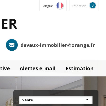
0
Langue
Sélection
devaux-immobilier@orange.fr
tive
Alertes e-mail
Estimation
Vente