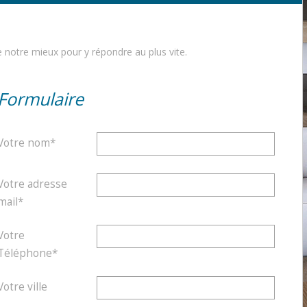
e notre mieux pour y répondre au plus vite.
Formulaire
Votre nom*
Votre adresse
mail*
Votre
Téléphone*
Votre ville