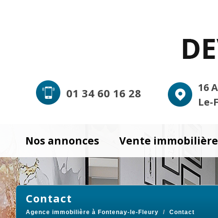
16 
01 34 60 16 28
Le-
Nos annonces
Vente immobilièr
contact
Agence immobilière à Fontenay-le-Fleury
Contact