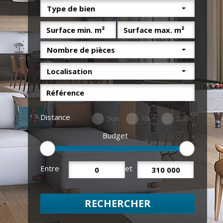
Type de bien
Nombre de pièces
Localisation
Distance
5km
10km
25km
Budget
Entre
et
RECHERCHER