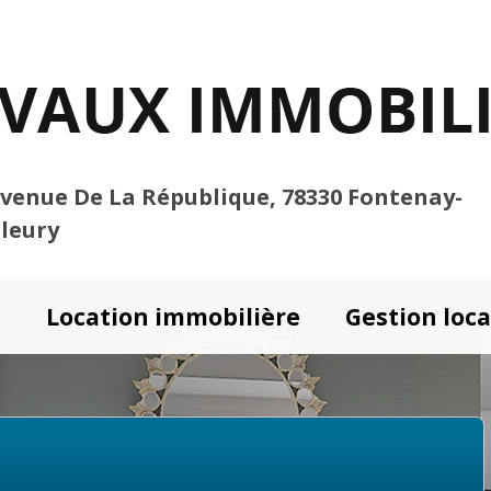
Avenue De La République, 78330 Fontenay-
Fleury
e
Location immobilière
Gestion loca