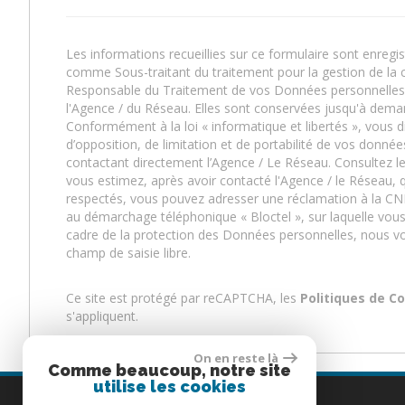
Les informations recueillies sur ce formulaire sont enregi
comme Sous-traitant du traitement pour la gestion de la c
Responsable du Traitement de vos Données personnelles. L
l'Agence / du Réseau. Elles sont conservées jusqu'à dema
Conformément à la loi « informatique et libertés », vous di
d’opposition, de limitation et de portabilité de vos don
contactant directement l’Agence / Le Réseau. Consultez le
vous estimez, après avoir contacté l'Agence / le Réseau, q
respectés, vous pouvez adresser une réclamation à la CNIL
au démarchage téléphonique « Bloctel », sur laquelle vous 
cadre de la protection des Données personnelles, nous vo
champ de saisie libre.
Ce site est protégé par reCAPTCHA, les
Politiques de Co
s'appliquent.
On en reste là
Comme beaucoup, notre site
utilise les cookies
Coordonnées