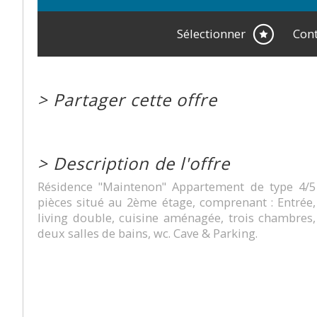
Sélectionner
Cont
>
Partager cette offre
>
Description de l'offre
Résidence "Maintenon" Appartement de type 4/5
pièces situé au 2ème étage, comprenant : Entrée,
living double, cuisine aménagée, trois chambres,
deux salles de bains, wc. Cave & Parking.