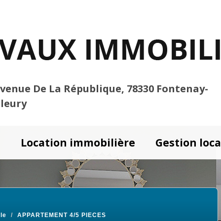
Avenue De La République, 78330 Fontenay-
Fleury
e
Location immobilière
Gestion loca
le
APPARTEMENT 4/5 PIECES