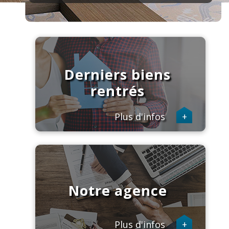
Derniers biens
rentrés
Plus d'infos
+
Notre agence
Plus d'infos
+