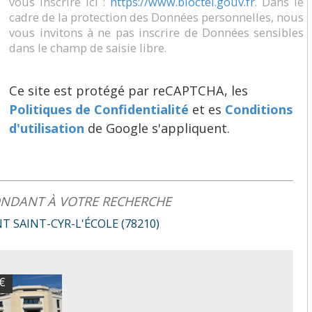
vous inscrire ici :
https://www.bloctel.gouv.fr
. Dans le
cadre de la protection des Données personnelles, nous
vous invitons à ne pas inscrire de Données sensibles
dans le champ de saisie libre.
Ce site est protégé par reCAPTCHA, les
Politiques de Confidentialité
et es
Conditions
d'utilisation
de Google s'appliquent.
ONDANT À VOTRE RECHERCHE
 SAINT-CYR-L'ÉCOLE (78210)
 €