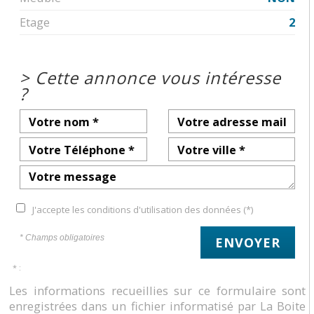
Etage
2
>
Cette annonce vous intéresse
?
J'accepte les conditions d'utilisation des données (*)
* Champs obligatoires
ENVOYER
* :
Les informations recueillies sur ce formulaire sont
enregistrées dans un fichier informatisé par La Boite