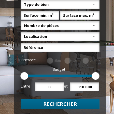
Type de bien
Nombre de pièces
Localisation
Distance
5km
10km
25km
Budget
Entre
et
RECHERCHER