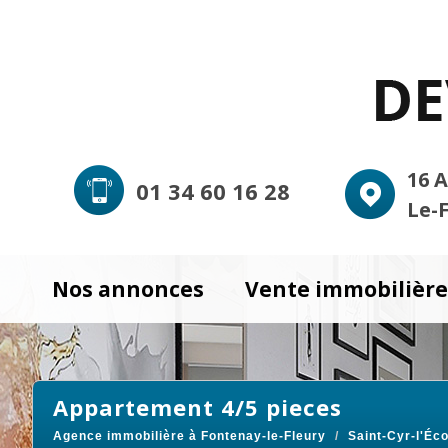
16 
01 34 60 16 28
Le-
Nos annonces
Vente immobilièr
appartement 4/5 pieces
Agence immobilière à Fontenay-le-Fleury
Saint-Cyr-l'Éco