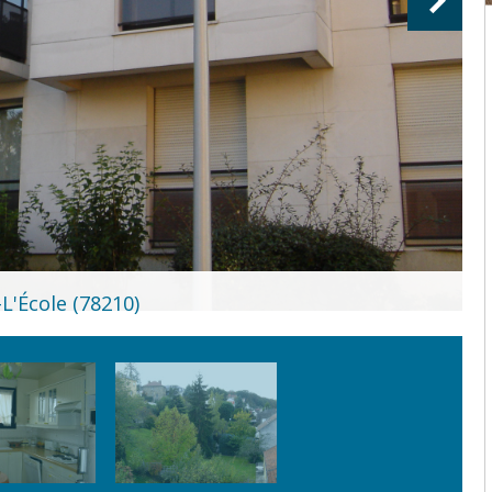
L'École (78210)