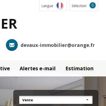
0
Langue
Sélection
devaux-immobilier@orange.fr
tive
Alertes e-mail
Estimation
Vente